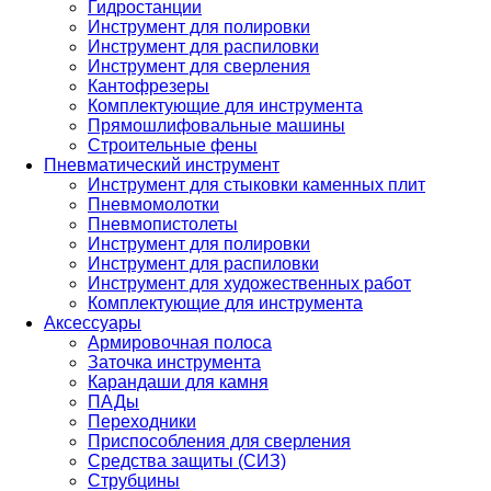
Гидростанции
Инструмент для полировки
Инструмент для распиловки
Инструмент для сверления
Кантофрезеры
Комплектующие для инструмента
Прямошлифовальные машины
Строительные фены
Пневматический инструмент
Инструмент для стыковки каменных плит
Пневмомолотки
Пневмопистолеты
Инструмент для полировки
Инструмент для распиловки
Инструмент для художественных работ
Комплектующие для инструмента
Аксессуары
Армировочная полоса
Заточка инструмента
Карандаши для камня
ПАДы
Переходники
Приспособления для сверления
Средства защиты (СИЗ)
Струбцины