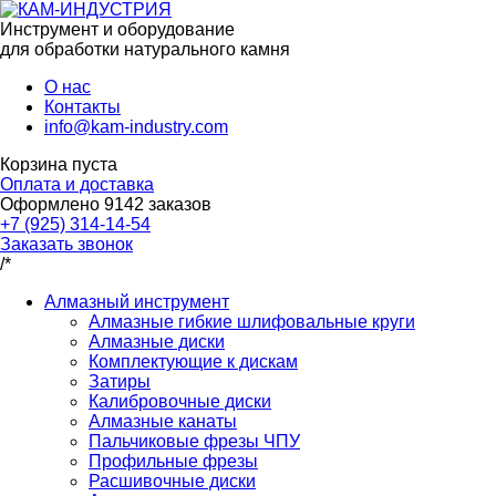
Инструмент и оборудование
для обработки натурального камня
О нас
Контакты
info@kam-industry.com
Корзина пуста
Оплата и доставка
Оформлено
9142
заказов
+7 (925) 314-14-54
Заказать звонок
/*
Алмазный инструмент
Алмазные гибкие шлифовальные круги
Алмазные диски
Комплектующие к дискам
Затиры
Калибровочные диски
Алмазные канаты
Пальчиковые фрезы ЧПУ
Профильные фрезы
Расшивочные диски