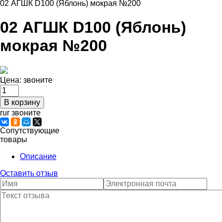
02 АГШК D100 (Яблонь) мокрая №200
02 АГШК D100 (Яблонь)
мокрая №200
Цена:
звоните
rur звоните
Сопутствующие
товары
Описание
Оставить отзыв