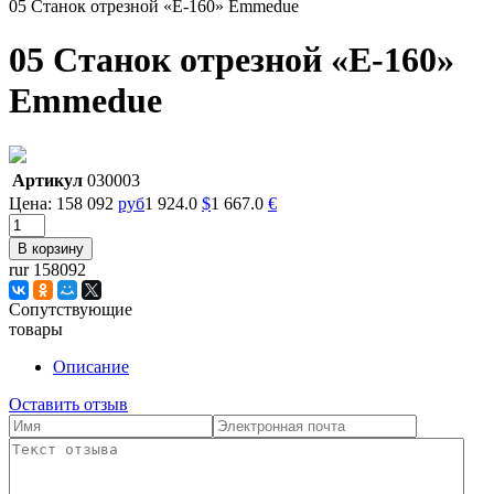
05 Станок отрезной «E-160» Emmedue
05 Станок отрезной «E-160»
Emmedue
Артикул
030003
Цена:
158 092
руб
1 924.0
$
1 667.0
€
rur 158092
Сопутствующие
товары
Описание
Оставить отзыв