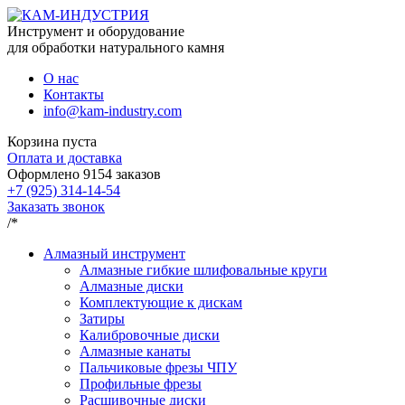
Инструмент и оборудование
для обработки натурального камня
О нас
Контакты
info@kam-industry.com
Корзина пуста
Оплата и доставка
Оформлено
9154
заказов
+7 (925) 314-14-54
Заказать звонок
/*
Алмазный инструмент
Алмазные гибкие шлифовальные круги
Алмазные диски
Комплектующие к дискам
Затиры
Калибровочные диски
Алмазные канаты
Пальчиковые фрезы ЧПУ
Профильные фрезы
Расшивочные диски