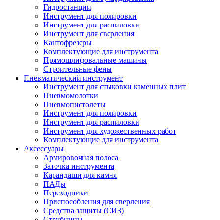
Гидростанции
Инструмент для полировки
Инструмент для распиловки
Инструмент для сверления
Кантофрезеры
Комплектующие для инструмента
Прямошлифовальные машины
Строительные фены
Пневматический инструмент
Инструмент для стыковки каменных плит
Пневмомолотки
Пневмопистолеты
Инструмент для полировки
Инструмент для распиловки
Инструмент для художественных работ
Комплектующие для инструмента
Аксессуары
Армировочная полоса
Заточка инструмента
Карандаши для камня
ПАДы
Переходники
Приспособления для сверления
Средства защиты (СИЗ)
Струбцины