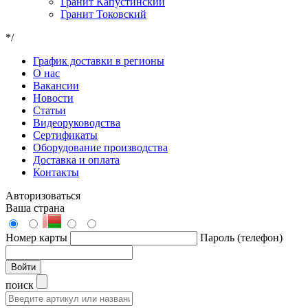
Гранит Капустинский
Гранит Токовский
*/
График доставки в регионы
О нас
Вакансии
Новости
Статьи
Видеоруководства
Сертификаты
Оборудование производства
Доставка и оплата
Контакты
Авторизоваться
Ваша страна
Номер карты
Пароль (телефон)
Войти
поиск