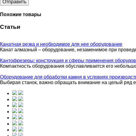
Отправить
Похожие товары
Статьи
Канатная резка и необходимое для нее оборудование
Канат алмазный – оборудование, незаменимое при проведен
Кантофрезеры: конструкция и сферы применения оборудо
Компактность оборудования обуславливается его небольш
Оборудование для обработки камня в условиях производст
Выбирая станок, важно обращать внимание на целый ряд ег