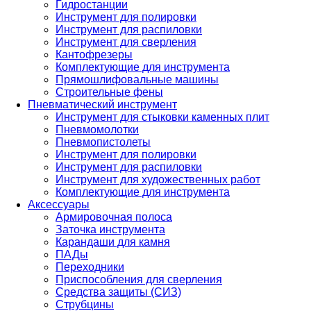
Гидростанции
Инструмент для полировки
Инструмент для распиловки
Инструмент для сверления
Кантофрезеры
Комплектующие для инструмента
Прямошлифовальные машины
Строительные фены
Пневматический инструмент
Инструмент для стыковки каменных плит
Пневмомолотки
Пневмопистолеты
Инструмент для полировки
Инструмент для распиловки
Инструмент для художественных работ
Комплектующие для инструмента
Аксессуары
Армировочная полоса
Заточка инструмента
Карандаши для камня
ПАДы
Переходники
Приспособления для сверления
Средства защиты (СИЗ)
Струбцины