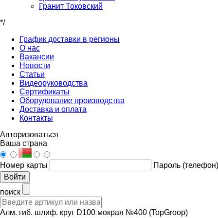
Гранит Токовский
*/
График доставки в регионы
О нас
Вакансии
Новости
Статьи
Видеоруководства
Сертификаты
Оборудование производства
Доставка и оплата
Контакты
Авторизоваться
Ваша страна
Номер карты
Пароль (телефон
Войти
поиск
Алм. гиб. шлиф. круг D100 мокрая №400 (TopGroop)