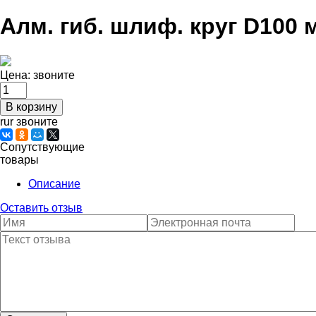
Алм. гиб. шлиф. круг D100
Цена:
звоните
rur звоните
Сопутствующие
товары
Описание
Оставить отзыв