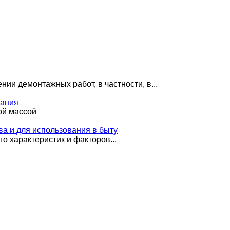
ии демонтажных работ, в частности, в...
вания
ой массой
ва и для использования в быту
о характеристик и факторов...