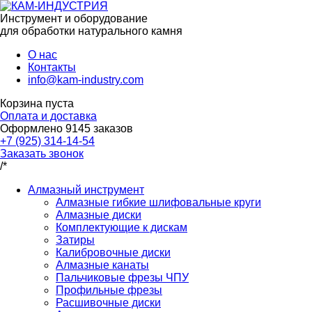
Инструмент и оборудование
для обработки натурального камня
О нас
Контакты
info@kam-industry.com
Корзина пуста
Оплата и доставка
Оформлено
9145
заказов
+7 (925) 314-14-54
Заказать звонок
/*
Алмазный инструмент
Алмазные гибкие шлифовальные круги
Алмазные диски
Комплектующие к дискам
Затиры
Калибровочные диски
Алмазные канаты
Пальчиковые фрезы ЧПУ
Профильные фрезы
Расшивочные диски