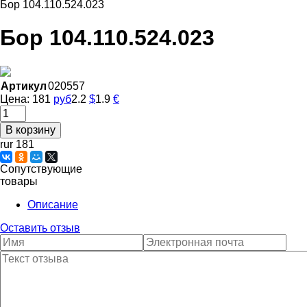
Бор 104.110.524.023
Бор 104.110.524.023
Артикул
020557
Цена:
181
руб
2.2
$
1.9
€
rur 181
Сопутствующие
товары
Описание
Оставить отзыв