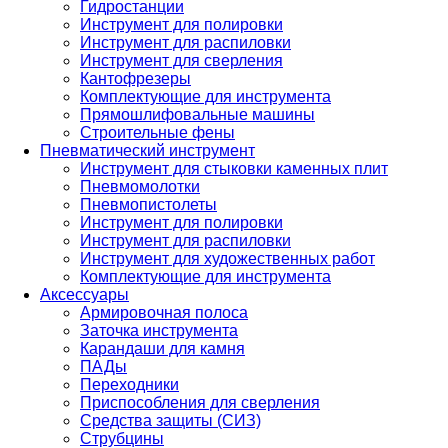
Гидростанции
Инструмент для полировки
Инструмент для распиловки
Инструмент для сверления
Кантофрезеры
Комплектующие для инструмента
Прямошлифовальные машины
Строительные фены
Пневматический инструмент
Инструмент для стыковки каменных плит
Пневмомолотки
Пневмопистолеты
Инструмент для полировки
Инструмент для распиловки
Инструмент для художественных работ
Комплектующие для инструмента
Аксессуары
Армировочная полоса
Заточка инструмента
Карандаши для камня
ПАДы
Переходники
Приспособления для сверления
Средства защиты (СИЗ)
Струбцины