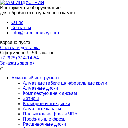
Инструмент и оборудование
для обработки натурального камня
О нас
Контакты
info@kam-industry.com
Корзина пуста
Оплата и доставка
Оформлено
9154
заказов
+7 (925) 314-14-54
Заказать звонок
/*
Алмазный инструмент
Алмазные гибкие шлифовальные круги
Алмазные диски
Комплектующие к дискам
Затиры
Калибровочные диски
Алмазные канаты
Пальчиковые фрезы ЧПУ
Профильные фрезы
Расшивочные диски