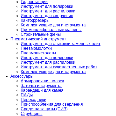
Гидростанции
Инструмент для полировки
Инструмент для распиловки
Инструмент для сверления
Кантофрезеры
Комплектующие для инструмента
Прямошлифовальные машины
Строительные фены
Пневматический инструмент
Инструмент для стыковки каменных плит
Пневмомолотки
Пневмопистолеты
Инструмент для полировки
Инструмент для распиловки
Инструмент для художественных работ
Комплектующие для инструмента
Аксессуары
Армировочная полоса
Заточка инструмента
Карандаши для камня
ПАДы
Переходники
Приспособления для сверления
Средства защиты (СИЗ)
Струбцины