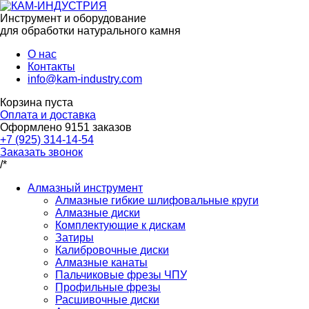
Инструмент и оборудование
для обработки натурального камня
О нас
Контакты
info@kam-industry.com
Корзина пуста
Оплата и доставка
Оформлено
9151
заказов
+7 (925) 314-14-54
Заказать звонок
/*
Алмазный инструмент
Алмазные гибкие шлифовальные круги
Алмазные диски
Комплектующие к дискам
Затиры
Калибровочные диски
Алмазные канаты
Пальчиковые фрезы ЧПУ
Профильные фрезы
Расшивочные диски