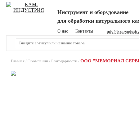
Инструмент и оборудование
для обработки натурального к
О нас
Контакты
info@kam-industr
ООО "МЕМОРИАЛ СЕРВ
Главная
/
О компании
/
Благодарности
/