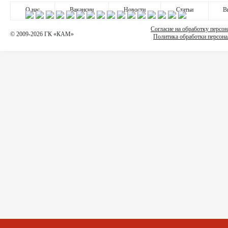
О нас
Вакансии
Новости
Статьи
В
Согласие на обработку персо
© 2009-2026 ГК «КАМ»
Политика обработки персон