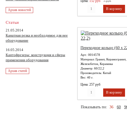
Цена:
152 руб
7 руб
Архив новостей
Статьи
21.05.2014
Канатная резка и необходимое для нее
оборудование
Переходное кольцо (60 х 2
16.05.2014
Кантофрезеры: конструкция и сферы
Арт.: 0014578
Материал:
Гранит, Керамогранит,
применения оборудования
Железобетон, Керамика
Диаметр:
60/22,2
Архив статей
Производитель:
Китай
Вес:
40 г.
Цена: 257 руб
36
60
9
Показывать по: