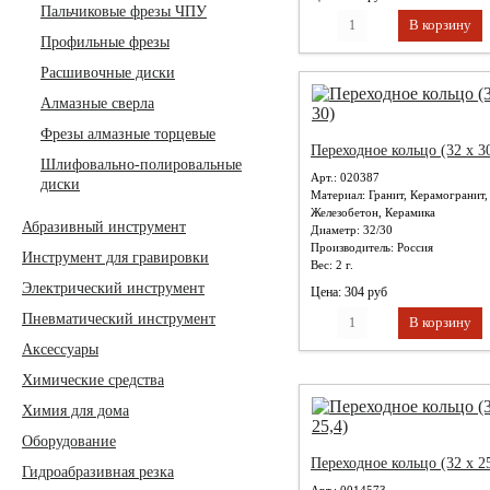
Пальчиковые фрезы ЧПУ
Профильные фрезы
Расшивочные диски
Алмазные сверла
Фрезы алмазные торцевые
Переходное кольцо (32 x 3
Шлифовально-полировальные
Арт.: 020387
диски
Материал:
Гранит, Керамогранит,
Железобетон, Керамика
Абразивный инструмент
Диаметр:
32/30
Производитель:
Россия
Инструмент для гравировки
Вес:
2 г.
Электрический инструмент
Цена: 304 руб
Пневматический инструмент
Аксессуары
Химические средства
Химия для дома
Оборудование
Переходное кольцо (32 х 2
Гидроабразивная резка