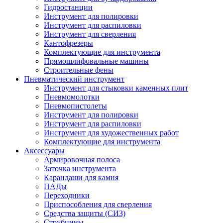
Гидростанции
Инструмент для полировки
Инструмент для распиловки
Инструмент для сверления
Кантофрезеры
Комплектующие для инструмента
Прямошлифовальные машины
Строительные фены
Пневматический инструмент
Инструмент для стыковки каменных плит
Пневмомолотки
Пневмопистолеты
Инструмент для полировки
Инструмент для распиловки
Инструмент для художественных работ
Комплектующие для инструмента
Аксессуары
Армировочная полоса
Заточка инструмента
Карандаши для камня
ПАДы
Переходники
Приспособления для сверления
Средства защиты (СИЗ)
Струбцины