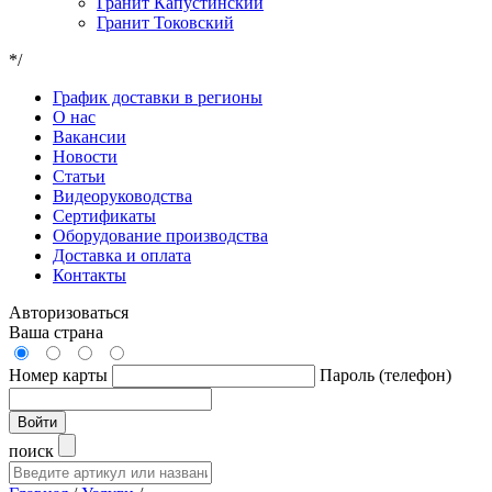
Гранит Капустинский
Гранит Токовский
*/
График доставки в регионы
О нас
Вакансии
Новости
Статьи
Видеоруководства
Сертификаты
Оборудование производства
Доставка и оплата
Контакты
Авторизоваться
Ваша страна
Номер карты
Пароль (телефон)
Войти
поиск