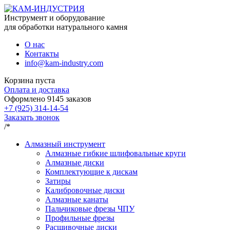
Инструмент и оборудование
для обработки натурального камня
О нас
Контакты
info@kam-industry.com
Корзина пуста
Оплата и доставка
Оформлено
9145
заказов
+7 (925) 314-14-54
Заказать звонок
/*
Алмазный инструмент
Алмазные гибкие шлифовальные круги
Алмазные диски
Комплектующие к дискам
Затиры
Калибровочные диски
Алмазные канаты
Пальчиковые фрезы ЧПУ
Профильные фрезы
Расшивочные диски