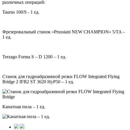
различных операций:
Taurus 100/S - 1 ед.
Фрезеровальный станок «Prussiani NEW CHAMPION» 5/TA –
1 ед.
Terzago Forma S – D 1200 – 1 ед.
Станок для гидроабразивной резки FLOW Integrated Flying
Bridge 2 IFB2 ST 3620 HyP50 – 1 ед.
Канатная пила – 1 ед.