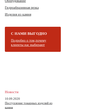
Оборудование
Гидроабразивная резка
Изделия из камня
С НАМИ ВЫГОДНО
Подробно о том,почему
клиенты нас выбирают
Новости
10.09.2020
Поступление токарных изделий из
камня