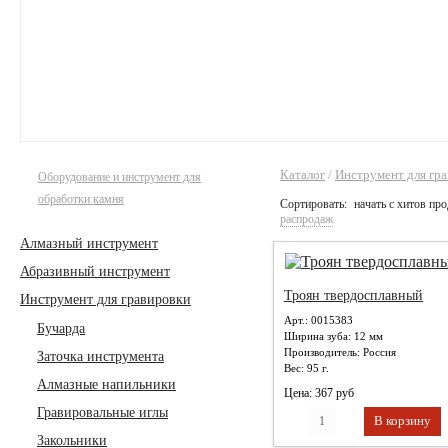
Каталог
/
Инструмент для гр
Оборудование и инструмент для
обработки камня
Сортировать:
начать с хитов пр
распродаж
Алмазный инструмент
Абразивный инструмент
Троян твердосплавный
Инструмент для гравировки
Арт.: 0015383
Бучарда
Ширина зуба:
12 мм
Производитель:
Россия
Заточка инструмента
Вес:
95 г.
Алмазные напильники
Цена: 367 руб
Гравировальные иглы
Закольники