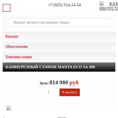
+7 (925) 314-14-54
Каталог
Оборудование
Отрезные станки
КАМНЕРЕЗНЫЙ СТАНОК MANTA ECO SA 300
814 980
руб
Цена: