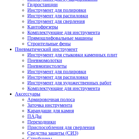
Гидростанции
Инструмент для полировки
Инструмент для распиловки
Инструмент для сверления
Кантофрезеры
Комплектующие для инструмента
Прямошлифовальные машины
Строительные фены
Пневматический инструмент
Инструмент для стыковки каменных плит
Пневмомолотки
Пневмопистолеты
Инструмент для полировки
Инструмент для распиловки
Инструмент для художественных работ
Комплектующие для инструмента
Аксессуары
Армировочная полоса
Заточка инструмента
Карандаши для камня
ПАДы
Переходники
Приспособления для сверления
Средства защиты (СИЗ)
Струбцины