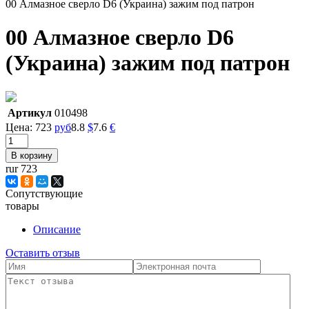
00 Алмазное сверло D6 (Украина) зажим под патрон
00 Алмазное сверло D6
(Украина) зажим под патрон
Артикул
010498
Цена:
723
руб
8.8
$
7.6
€
rur 723
Сопутствующие
товары
Описание
Оставить отзыв