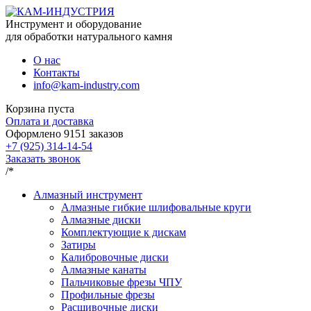
Инструмент и оборудование
для обработки натурального камня
О нас
Контакты
info@kam-industry.com
Корзина пуста
Оплата и доставка
Оформлено
9151
заказов
+7 (925) 314-14-54
Заказать звонок
/*
Алмазный инструмент
Алмазные гибкие шлифовальные круги
Алмазные диски
Комплектующие к дискам
Затиры
Калибровочные диски
Алмазные канаты
Пальчиковые фрезы ЧПУ
Профильные фрезы
Расшивочные диски