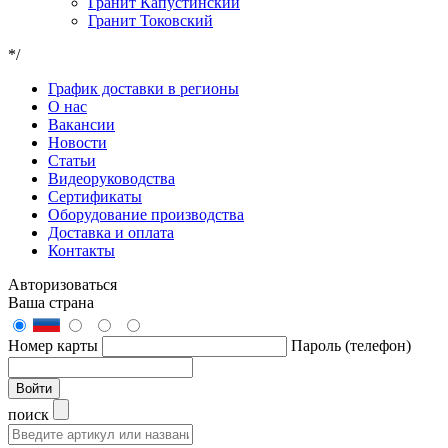
Гранит Капустинский
Гранит Токовский
*/
График доставки в регионы
О нас
Вакансии
Новости
Статьи
Видеоруководства
Сертификаты
Оборудование производства
Доставка и оплата
Контакты
Авторизоваться
Ваша страна
Номер карты
Пароль (телефон)
Войти
поиск