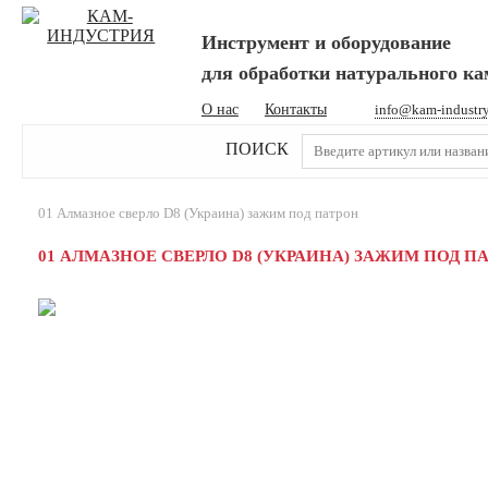
Инструмент и оборудование
для обработки натурального к
О нас
Контакты
info@kam-industr
ПОИСК
01 Алмазное сверло D8 (Украина) зажим под патрон
01 АЛМАЗНОЕ СВЕРЛО D8 (УКРАИНА) ЗАЖИМ ПОД П