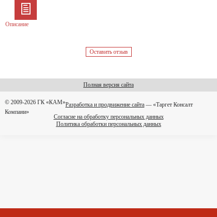
Описание
Оставить отзыв
Полная версия сайта
© 2009-2026 ГК «КАМ»
Разработка и продвижение сайта
— «Таргет Консалт
Компани»
Согласие на обработку персональных данных
Политика обработки персональных данных