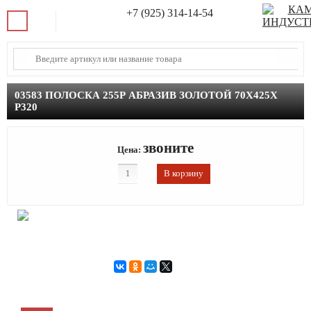
+7 (925) 314-14-54
03583 ПОЛОСКА 255Р АБРАЗИВ ЗОЛОТОЙ 70Х425Х
Р320
звоните
Цена: