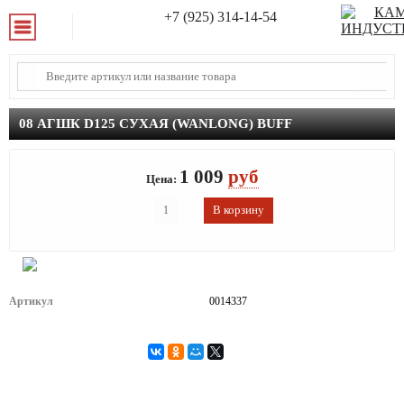
+7 (925) 314-14-54
08 АГШК D125 СУХАЯ (WANLONG) BUFF
1 009
руб
Цена:
Артикул
0014337