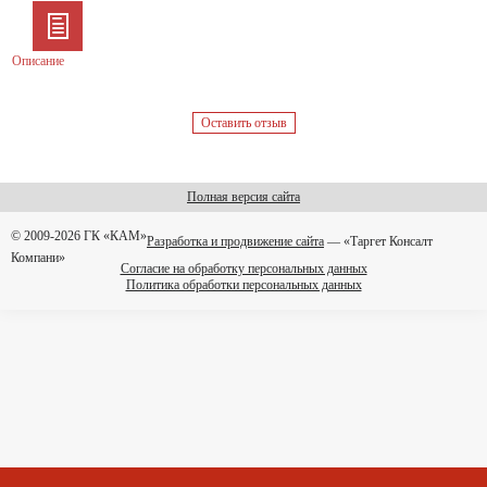
Описание
Оставить отзыв
Полная версия сайта
© 2009-2026 ГК «КАМ»
Разработка и продвижение сайта
— «Таргет Консалт
Компани»
Согласие на обработку персональных данных
Политика обработки персональных данных