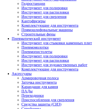
Гидростанции
Инструмент для полировки
Инструмент для распиловки
Инструмент для сверления
Кантофрезеры
Комплектующие для инструмента
Прямошлифовальные машины
Строительные фены
Пневматический инструмент
Инструмент для стыковки каменных плит
Пневмомолотки
Пневмопистолеты
Инструмент для полировки
Инструмент для распиловки
Инструмент для художественных работ
Комплектующие для инструмента
Аксессуары
Армировочная полоса
Заточка инструмента
Карандаши для камня
ПАДы
Переходники
Приспособления для сверления
Средства защиты (СИЗ)
Струбцины