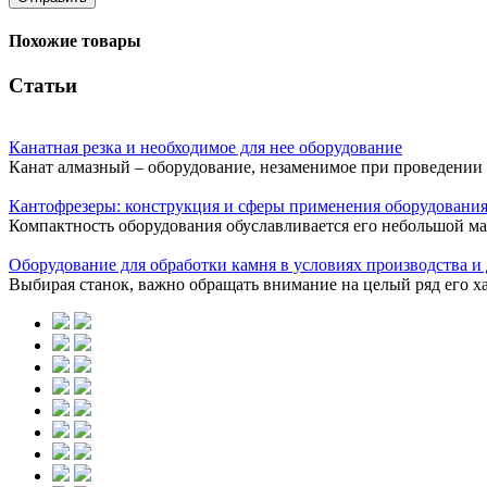
Похожие товары
Статьи
Канатная резка и необходимое для нее оборудование
Канат алмазный – оборудование, незаменимое при проведении д
Кантофрезеры: конструкция и сферы применения оборудовани
Компактность оборудования обуславливается его небольшой м
Оборудование для обработки камня в условиях производства и 
Выбирая станок, важно обращать внимание на целый ряд его ха