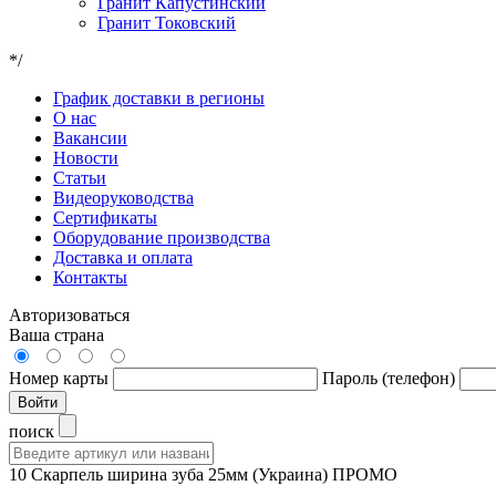
Гранит Капустинский
Гранит Токовский
*/
График доставки в регионы
О нас
Вакансии
Новости
Статьи
Видеоруководства
Сертификаты
Оборудование производства
Доставка и оплата
Контакты
Авторизоваться
Ваша страна
Номер карты
Пароль (телефон)
Войти
поиск
10 Скарпель ширина зуба 25мм (Украина) ПРОМО