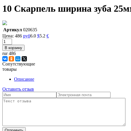
10 Скарпель ширина зуба 25
Артикул
020635
Цена:
486
руб
6.0
$
5.2
€
rur 486
Сопутствующие
товары
Описание
Оставить отзыв
Отправить