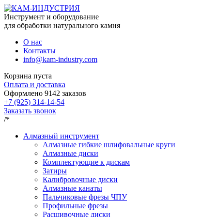
Инструмент и оборудование
для обработки натурального камня
О нас
Контакты
info@kam-industry.com
Корзина пуста
Оплата и доставка
Оформлено
9142
заказов
+7 (925) 314-14-54
Заказать звонок
/*
Алмазный инструмент
Алмазные гибкие шлифовальные круги
Алмазные диски
Комплектующие к дискам
Затиры
Калибровочные диски
Алмазные канаты
Пальчиковые фрезы ЧПУ
Профильные фрезы
Расшивочные диски