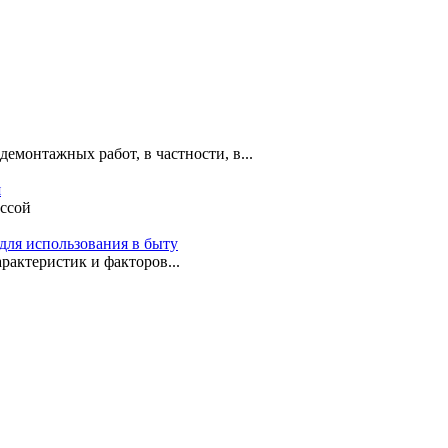
емонтажных работ, в частности, в...
я
ассой
для использования в быту
рактеристик и факторов...