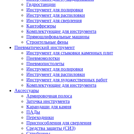
Гидростанции
Инструмент для полировки
Инструмент для распиловки
Инструмент для сверления
Кантофрезеры
Комплектующие для инструмента
Прямошлифовальные машины
Строительные фены
Пневматический инструмент
Инструмент для стыковки каменных плит
Пневмомолотки
Пневмопистолеты
Инструмент для полировки
Инструмент для распиловки
Инструмент для художественных работ
Комплектующие для инструмента
Аксессуары
Армировочная полоса
Заточка инструмента
Карандаши для камня
ПАДы
Переходники
Приспособления для сверления
Средства защиты (СИЗ)
Струбцины