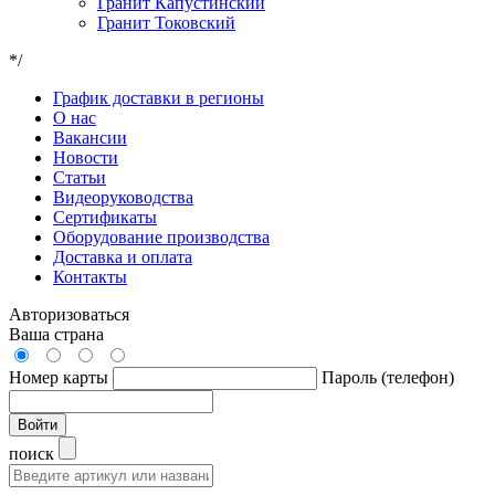
Гранит Капустинский
Гранит Токовский
*/
График доставки в регионы
О нас
Вакансии
Новости
Статьи
Видеоруководства
Сертификаты
Оборудование производства
Доставка и оплата
Контакты
Авторизоваться
Ваша страна
Номер карты
Пароль (телефон)
Войти
поиск