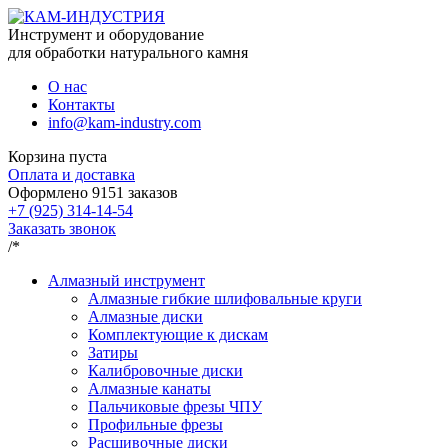
Инструмент и оборудование
для обработки натурального камня
О нас
Контакты
info@kam-industry.com
Корзина пуста
Оплата и доставка
Оформлено
9151
заказов
+7 (925) 314-14-54
Заказать звонок
/*
Алмазный инструмент
Алмазные гибкие шлифовальные круги
Алмазные диски
Комплектующие к дискам
Затиры
Калибровочные диски
Алмазные канаты
Пальчиковые фрезы ЧПУ
Профильные фрезы
Расшивочные диски