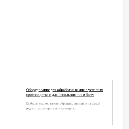
Оборудование для обработки камня в условиях
производства и для использования в быту
Выбирая станок, важно обращать внимание на целый
ряд его характеристик и факторов...