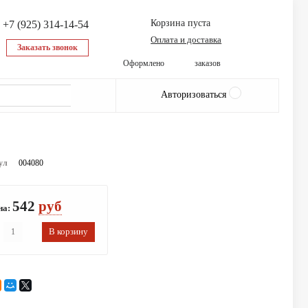
Корзина пуста
+7 (925) 314-14-54
Оплата и доставка
Заказать звонок
9145
Оформлено
заказов
Авторизоваться
ул
004080
542
руб
на: