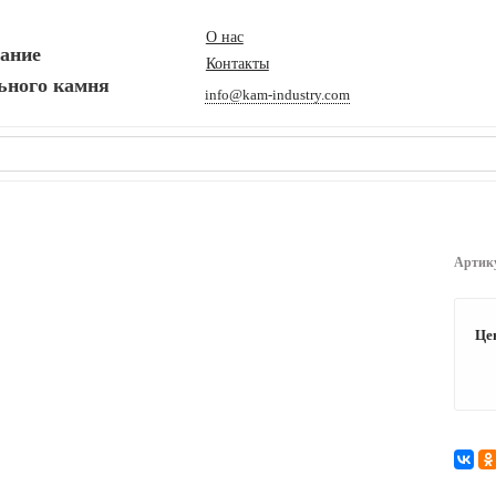
О нас
вание
Контакты
ьного камня
info@kam-industry.com
Артик
Це