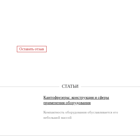
Оставить отзыв
СТАТЬИ
Кантофрезеры: конструкция и сферы
применения оборудования
Компактность оборудования обуславливается его
небольшой массой