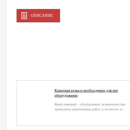
ОПИСАНИЕ
Канатная резка и необходимое для нее
оборудование
Канат алмазный – оборудование, незаменимое при
проведении демонтажных работ, в частности, в...