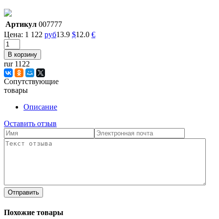
Артикул
007777
Цена:
1 122
руб
13.9
$
12.0
€
rur 1122
Сопутствующие
товары
Описание
Оставить отзыв
Отправить
Похожие товары