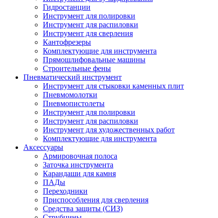
Гидростанции
Инструмент для полировки
Инструмент для распиловки
Инструмент для сверления
Кантофрезеры
Комплектующие для инструмента
Прямошлифовальные машины
Строительные фены
Пневматический инструмент
Инструмент для стыковки каменных плит
Пневмомолотки
Пневмопистолеты
Инструмент для полировки
Инструмент для распиловки
Инструмент для художественных работ
Комплектующие для инструмента
Аксессуары
Армировочная полоса
Заточка инструмента
Карандаши для камня
ПАДы
Переходники
Приспособления для сверления
Средства защиты (СИЗ)
Струбцины