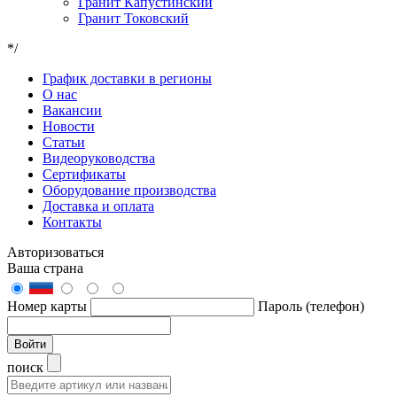
Гранит Капустинский
Гранит Токовский
*/
График доставки в регионы
О нас
Вакансии
Новости
Статьи
Видеоруководства
Сертификаты
Оборудование производства
Доставка и оплата
Контакты
Авторизоваться
Ваша страна
Номер карты
Пароль (телефон)
Войти
поиск