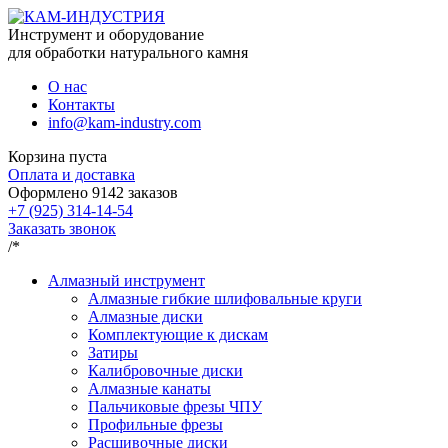
Инструмент и оборудование
для обработки натурального камня
О нас
Контакты
info@kam-industry.com
Корзина пуста
Оплата и доставка
Оформлено
9142
заказов
+7 (925) 314-14-54
Заказать звонок
/*
Алмазный инструмент
Алмазные гибкие шлифовальные круги
Алмазные диски
Комплектующие к дискам
Затиры
Калибровочные диски
Алмазные канаты
Пальчиковые фрезы ЧПУ
Профильные фрезы
Расшивочные диски