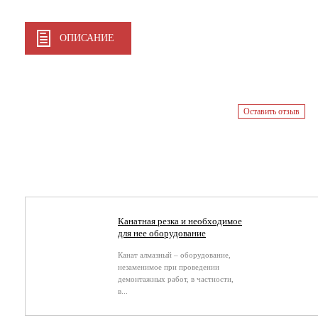
ОПИСАНИЕ
Оставить отзыв
Канатная резка и необходимое
для нее оборудование
Канат алмазный – оборудование,
незаменимое при проведении
демонтажных работ, в частности,
в...