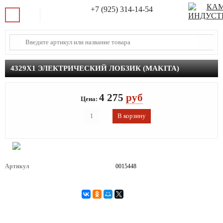
+7 (925) 314-14-54
4329X1 ЭЛЕКТРИЧЕСКИЙ ЛОБЗИК (MAKITA)
4 275
руб
Цена:
Артикул
0015448