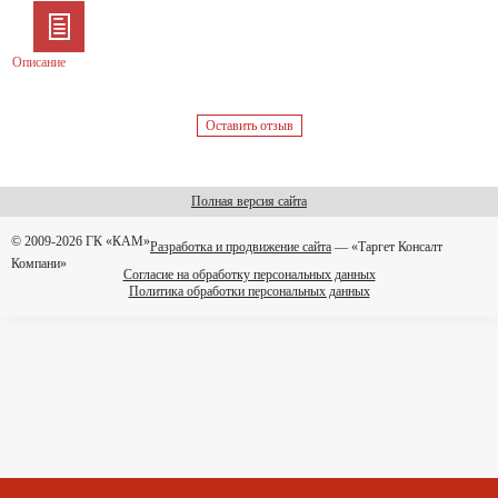
Описание
Оставить отзыв
Полная версия сайта
© 2009-2026 ГК «КАМ»
Разработка и продвижение сайта
— «Таргет Консалт
Компани»
Согласие на обработку персональных данных
Политика обработки персональных данных