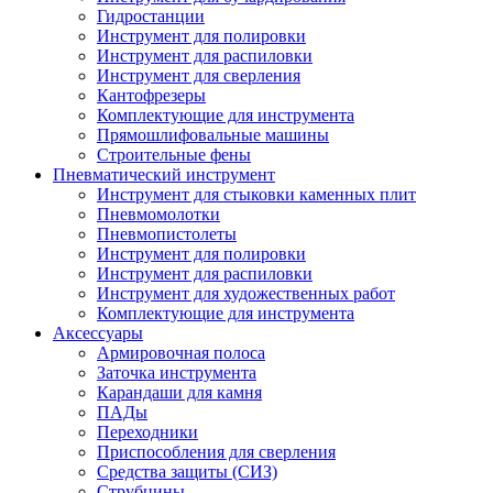
Гидростанции
Инструмент для полировки
Инструмент для распиловки
Инструмент для сверления
Кантофрезеры
Комплектующие для инструмента
Прямошлифовальные машины
Строительные фены
Пневматический инструмент
Инструмент для стыковки каменных плит
Пневмомолотки
Пневмопистолеты
Инструмент для полировки
Инструмент для распиловки
Инструмент для художественных работ
Комплектующие для инструмента
Аксессуары
Армировочная полоса
Заточка инструмента
Карандаши для камня
ПАДы
Переходники
Приспособления для сверления
Средства защиты (СИЗ)
Струбцины