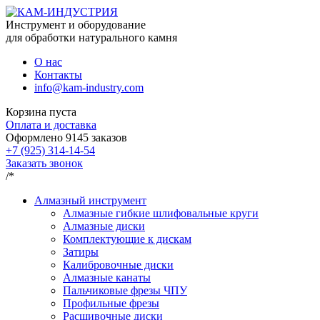
Инструмент и оборудование
для обработки натурального камня
О нас
Контакты
info@kam-industry.com
Корзина пуста
Оплата и доставка
Оформлено
9145
заказов
+7 (925) 314-14-54
Заказать звонок
/*
Алмазный инструмент
Алмазные гибкие шлифовальные круги
Алмазные диски
Комплектующие к дискам
Затиры
Калибровочные диски
Алмазные канаты
Пальчиковые фрезы ЧПУ
Профильные фрезы
Расшивочные диски