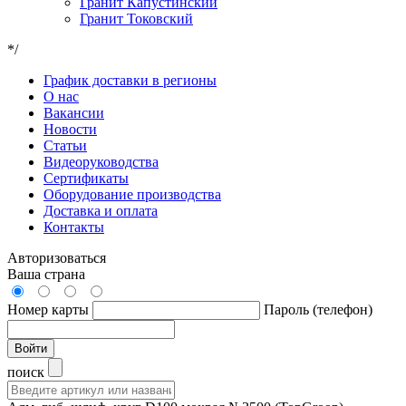
Гранит Капустинский
Гранит Токовский
*/
График доставки в регионы
О нас
Вакансии
Новости
Статьи
Видеоруководства
Сертификаты
Оборудование производства
Доставка и оплата
Контакты
Авторизоваться
Ваша страна
Номер карты
Пароль (телефон)
Войти
поиск