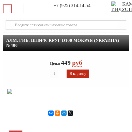
+7 (925) 314-14-54
АЛМ. ГИБ. ШЛИФ. КРУГ D100 МОКРАЯ (УКРАИНА)
№400
449
руб
Цена: