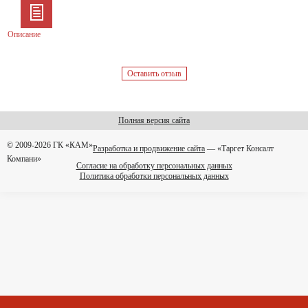
Описание
Оставить отзыв
Полная версия сайта
© 2009-2026 ГК «КАМ»
Разработка и продвижение сайта
— «Таргет Консалт
Компани»
Согласие на обработку персональных данных
Политика обработки персональных данных