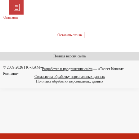
Описание
Оставить отзыв
Полная версия сайта
© 2009-2026 ГК «КАМ»
Разработка и продвижение сайта
— «Таргет Консалт
Компани»
Согласие на обработку персональных данных
Политика обработки персональных данных