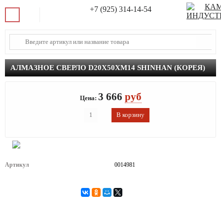
+7 (925) 314-14-54
АЛМАЗНОЕ СВЕРЛО D20Х50ХМ14 SHINHAN (КОРЕЯ)
3 666
руб
Цена:
Артикул
0014981