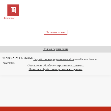
Описание
Оставить отзыв
Полная версия сайта
© 2009-2026 ГК «КАМ»
Разработка и продвижение сайта
— «Таргет Консалт
Компани»
Согласие на обработку персональных данных
Политика обработки персональных данных