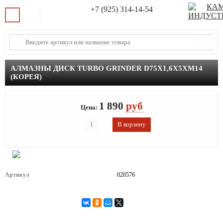
+7 (925) 314-14-54
АЛМАЗНЫ ДИСК TURBO GRINDER D75Х1,6Х5ХМ14
(КОРЕЯ)
1 890
руб
Цена:
Артикул
020576