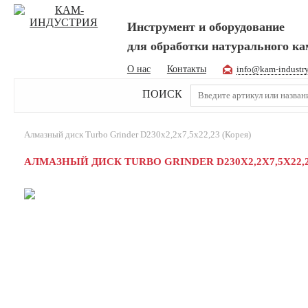
Инструмент и оборудование
для обработки натурального к
О нас
Контакты
info@kam-industr
ПОИСК
Алмазный диск Turbo Grinder D230х2,2х7,5х22,23 (Корея)
АЛМАЗНЫЙ ДИСК TURBO GRINDER D230Х2,2Х7,5Х22,2