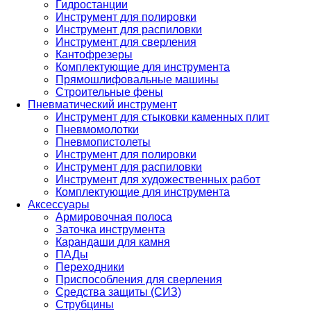
Гидростанции
Инструмент для полировки
Инструмент для распиловки
Инструмент для сверления
Кантофрезеры
Комплектующие для инструмента
Прямошлифовальные машины
Строительные фены
Пневматический инструмент
Инструмент для стыковки каменных плит
Пневмомолотки
Пневмопистолеты
Инструмент для полировки
Инструмент для распиловки
Инструмент для художественных работ
Комплектующие для инструмента
Аксессуары
Армировочная полоса
Заточка инструмента
Карандаши для камня
ПАДы
Переходники
Приспособления для сверления
Средства защиты (СИЗ)
Струбцины