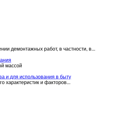
ии демонтажных работ, в частности, в...
вания
ой массой
ва и для использования в быту
о характеристик и факторов...