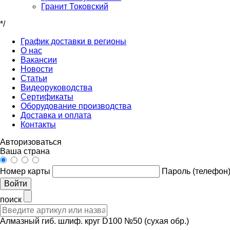
Гранит Токовский
*/
График доставки в регионы
О нас
Вакансии
Новости
Статьи
Видеоруководства
Сертификаты
Оборудование производства
Доставка и оплата
Контакты
Авторизоваться
Ваша страна
Номер карты
Пароль (телефон
Войти
поиск
Алмазный гиб. шлиф. круг D100 №50 (сухая обр.)