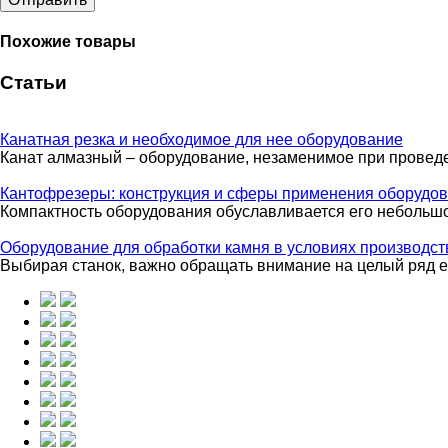
Похожие товары
Статьи
Канатная резка и необходимое для нее оборудование
Канат алмазный – оборудование, незаменимое при проведен
Кантофрезеры: конструкция и сферы применения оборудо
Компактность оборудования обуславливается его небольш
Оборудование для обработки камня в условиях производст
Выбирая станок, важно обращать внимание на целый ряд ег