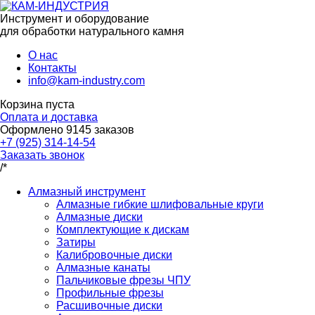
Инструмент и оборудование
для обработки натурального камня
О нас
Контакты
info@kam-industry.com
Корзина пуста
Оплата и доставка
Оформлено
9145
заказов
+7 (925) 314-14-54
Заказать звонок
/*
Алмазный инструмент
Алмазные гибкие шлифовальные круги
Алмазные диски
Комплектующие к дискам
Затиры
Калибровочные диски
Алмазные канаты
Пальчиковые фрезы ЧПУ
Профильные фрезы
Расшивочные диски