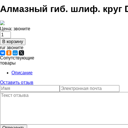
Алмазный гиб. шлиф. круг 
Цена:
звоните
rur звоните
Сопутствующие
товары
Описание
Оставить отзыв
Отправить