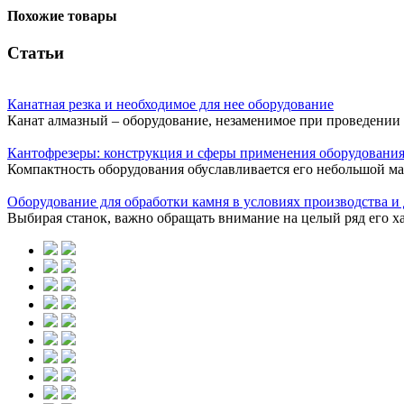
Похожие товары
Статьи
Канатная резка и необходимое для нее оборудование
Канат алмазный – оборудование, незаменимое при проведении д
Кантофрезеры: конструкция и сферы применения оборудовани
Компактность оборудования обуславливается его небольшой м
Оборудование для обработки камня в условиях производства и 
Выбирая станок, важно обращать внимание на целый ряд его ха