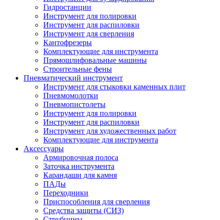
Гидростанции
Инструмент для полировки
Инструмент для распиловки
Инструмент для сверления
Кантофрезеры
Комплектующие для инструмента
Прямошлифовальные машины
Строительные фены
Пневматический инструмент
Инструмент для стыковки каменных плит
Пневмомолотки
Пневмопистолеты
Инструмент для полировки
Инструмент для распиловки
Инструмент для художественных работ
Комплектующие для инструмента
Аксессуары
Армировочная полоса
Заточка инструмента
Карандаши для камня
ПАДы
Переходники
Приспособления для сверления
Средства защиты (СИЗ)
Струбцины