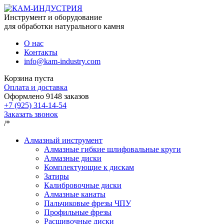
Инструмент и оборудование
для обработки натурального камня
О нас
Контакты
info@kam-industry.com
Корзина пуста
Оплата и доставка
Оформлено
9148
заказов
+7 (925) 314-14-54
Заказать звонок
/*
Алмазный инструмент
Алмазные гибкие шлифовальные круги
Алмазные диски
Комплектующие к дискам
Затиры
Калибровочные диски
Алмазные канаты
Пальчиковые фрезы ЧПУ
Профильные фрезы
Расшивочные диски