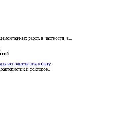
емонтажных работ, в частности, в...
я
ассой
для использования в быту
рактеристик и факторов...