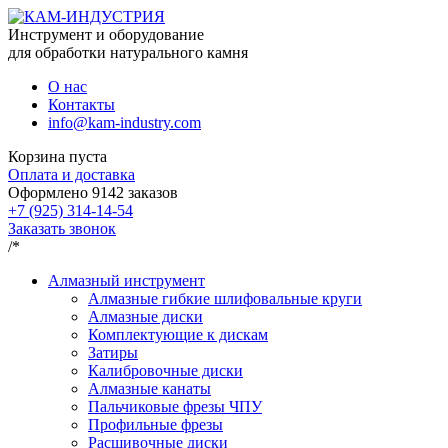
Инструмент и оборудование
для обработки натурального камня
О нас
Контакты
info@kam-industry.com
Корзина пуста
Оплата и доставка
Оформлено
9142
заказов
+7 (925) 314-14-54
Заказать звонок
/*
Алмазный инструмент
Алмазные гибкие шлифовальные круги
Алмазные диски
Комплектующие к дискам
Затиры
Калибровочные диски
Алмазные канаты
Пальчиковые фрезы ЧПУ
Профильные фрезы
Расшивочные диски