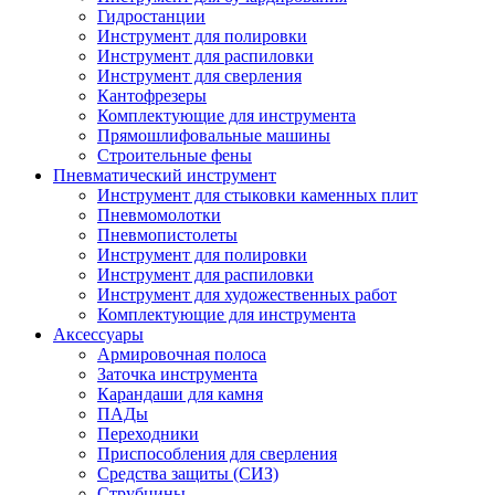
Гидростанции
Инструмент для полировки
Инструмент для распиловки
Инструмент для сверления
Кантофрезеры
Комплектующие для инструмента
Прямошлифовальные машины
Строительные фены
Пневматический инструмент
Инструмент для стыковки каменных плит
Пневмомолотки
Пневмопистолеты
Инструмент для полировки
Инструмент для распиловки
Инструмент для художественных работ
Комплектующие для инструмента
Аксессуары
Армировочная полоса
Заточка инструмента
Карандаши для камня
ПАДы
Переходники
Приспособления для сверления
Средства защиты (СИЗ)
Струбцины