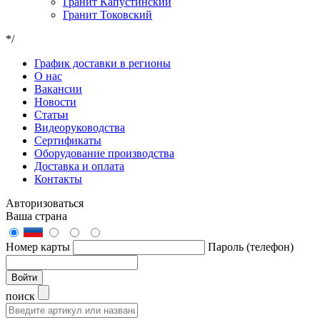
Гранит Капустинский
Гранит Токовский
*/
График доставки в регионы
О нас
Вакансии
Новости
Статьи
Видеоруководства
Сертификаты
Оборудование производства
Доставка и оплата
Контакты
Авторизоваться
Ваша страна
Номер карты
Пароль (телефон)
Войти
поиск