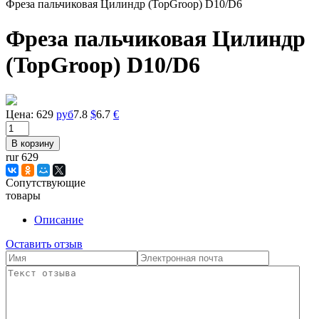
Фреза пальчиковая Цилиндр (TopGroop) D10/D6
Фреза пальчиковая Цилиндр
(TopGroop) D10/D6
Цена:
629
руб
7.8
$
6.7
€
rur 629
Сопутствующие
товары
Описание
Оставить отзыв