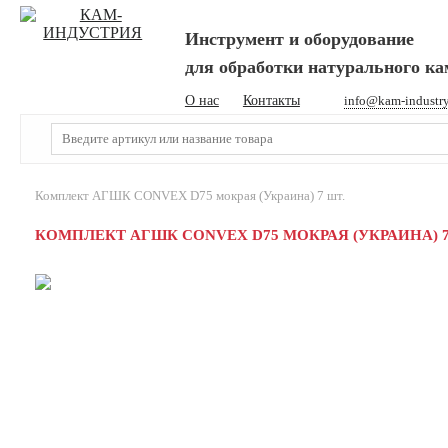
Инструмент и оборудование
для обработки натурального к
О нас
Контакты
info@kam-industr
Комплект АГШК CONVEX D75 мокрая (Украина) 7 шт.
КОМПЛЕКТ АГШК CONVEX D75 МОКРАЯ (УКРАИНА) 7