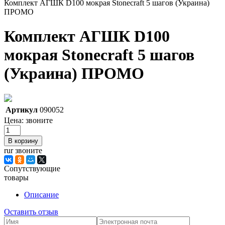
Комплект АГШК D100 мокрая Stonecraft 5 шагов (Украина)
ПРОМО
Комплект АГШК D100
мокрая Stonecraft 5 шагов
(Украина) ПРОМО
Артикул
090052
Цена:
звоните
rur звоните
Сопутствующие
товары
Описание
Оставить отзыв