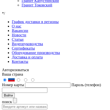
Гранит Капустинский
Гранит Токовский
*/
График доставки в регионы
О нас
Вакансии
Новости
Статьи
Видеоруководства
Сертификаты
Оборудование производства
Доставка и оплата
Контакты
Авторизоваться
Ваша страна
Номер карты
Пароль (телефон)
Войти
поиск