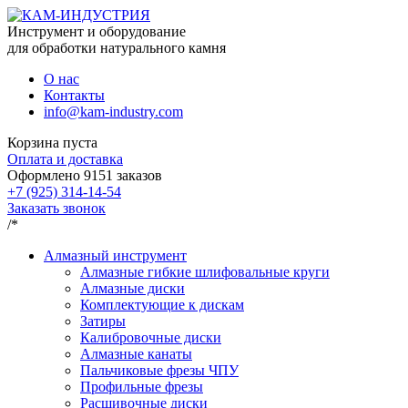
Инструмент и оборудование
для обработки натурального камня
О нас
Контакты
info@kam-industry.com
Корзина пуста
Оплата и доставка
Оформлено
9151
заказов
+7 (925) 314-14-54
Заказать звонок
/*
Алмазный инструмент
Алмазные гибкие шлифовальные круги
Алмазные диски
Комплектующие к дискам
Затиры
Калибровочные диски
Алмазные канаты
Пальчиковые фрезы ЧПУ
Профильные фрезы
Расшивочные диски