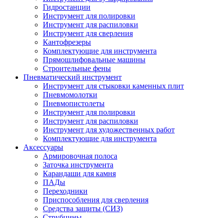
Гидростанции
Инструмент для полировки
Инструмент для распиловки
Инструмент для сверления
Кантофрезеры
Комплектующие для инструмента
Прямошлифовальные машины
Строительные фены
Пневматический инструмент
Инструмент для стыковки каменных плит
Пневмомолотки
Пневмопистолеты
Инструмент для полировки
Инструмент для распиловки
Инструмент для художественных работ
Комплектующие для инструмента
Аксессуары
Армировочная полоса
Заточка инструмента
Карандаши для камня
ПАДы
Переходники
Приспособления для сверления
Средства защиты (СИЗ)
Струбцины