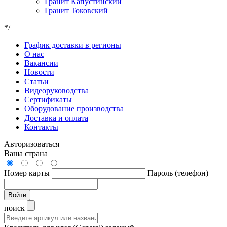
Гранит Капустинский
Гранит Токовский
*/
График доставки в регионы
О нас
Вакансии
Новости
Статьи
Видеоруководства
Сертификаты
Оборудование производства
Доставка и оплата
Контакты
Авторизоваться
Ваша страна
Номер карты
Пароль (телефон)
Войти
поиск