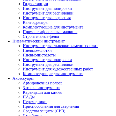
Гидростанции
Инструмент для полировки
Инструмент для распиловки
Инструмент для сверления
Кантофрезеры
Комплектующие для инструмента
Прямошлифовальные машины
Строительные фены
Пневматический инструмент
Инструмент для стыковки каменных плит
Пневмомолотки
Пневмопистолеты
Инструмент для полировки
Инструмент для распиловки
Инструмент для художественных работ
Комплектующие для инструмента
Аксессуары
Армировочная полоса
Заточка инструмента
Карандаши для камня
ПАДы
Переходники
Приспособления для сверления
Средства защиты (СИЗ)
Струбцины