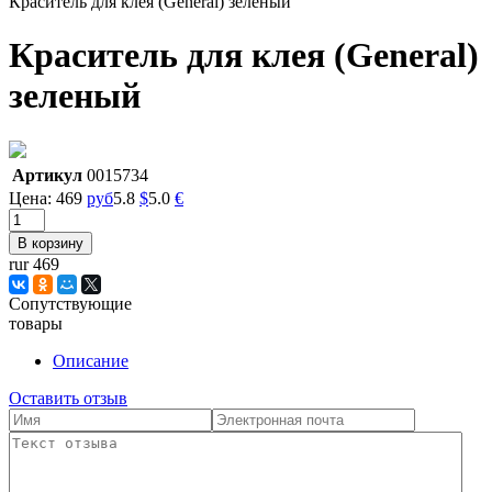
Краситель для клея (General) зеленый
Краситель для клея (General)
зеленый
Артикул
0015734
Цена:
469
руб
5.8
$
5.0
€
rur 469
Сопутствующие
товары
Описание
Оставить отзыв