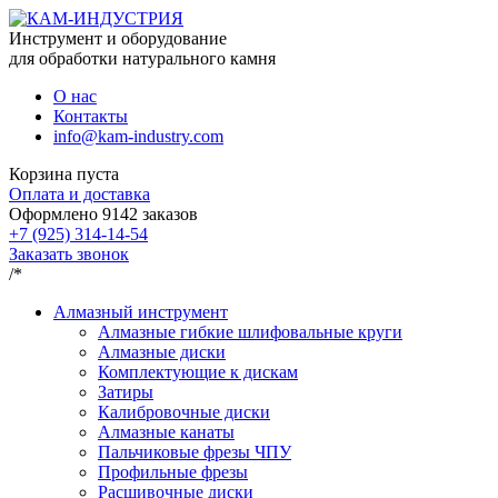
Инструмент и оборудование
для обработки натурального камня
О нас
Контакты
info@kam-industry.com
Корзина пуста
Оплата и доставка
Оформлено
9142
заказов
+7 (925) 314-14-54
Заказать звонок
/*
Алмазный инструмент
Алмазные гибкие шлифовальные круги
Алмазные диски
Комплектующие к дискам
Затиры
Калибровочные диски
Алмазные канаты
Пальчиковые фрезы ЧПУ
Профильные фрезы
Расшивочные диски