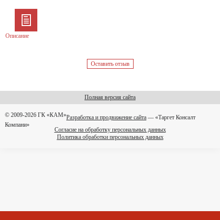
Описание
Оставить отзыв
Полная версия сайта
© 2009-2026 ГК «КАМ»
Разработка и продвижение сайта
— «Таргет Консалт
Компани»
Согласие на обработку персональных данных
Политика обработки персональных данных