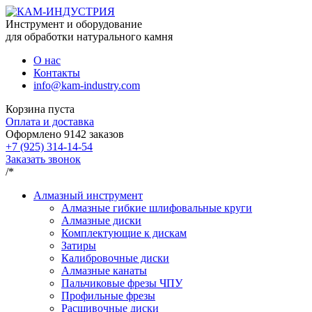
Инструмент и оборудование
для обработки натурального камня
О нас
Контакты
info@kam-industry.com
Корзина пуста
Оплата и доставка
Оформлено
9142
заказов
+7 (925) 314-14-54
Заказать звонок
/*
Алмазный инструмент
Алмазные гибкие шлифовальные круги
Алмазные диски
Комплектующие к дискам
Затиры
Калибровочные диски
Алмазные канаты
Пальчиковые фрезы ЧПУ
Профильные фрезы
Расшивочные диски