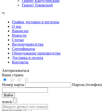
Гранит Капустинский
Гранит Токовский
*/
График доставки в регионы
О нас
Вакансии
Новости
Статьи
Видеоруководства
Сертификаты
Оборудование производства
Доставка и оплата
Контакты
Авторизоваться
Ваша страна
Номер карты
Пароль (телефон)
Войти
поиск