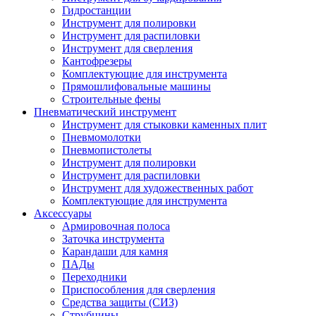
Гидростанции
Инструмент для полировки
Инструмент для распиловки
Инструмент для сверления
Кантофрезеры
Комплектующие для инструмента
Прямошлифовальные машины
Строительные фены
Пневматический инструмент
Инструмент для стыковки каменных плит
Пневмомолотки
Пневмопистолеты
Инструмент для полировки
Инструмент для распиловки
Инструмент для художественных работ
Комплектующие для инструмента
Аксессуары
Армировочная полоса
Заточка инструмента
Карандаши для камня
ПАДы
Переходники
Приспособления для сверления
Средства защиты (СИЗ)
Струбцины