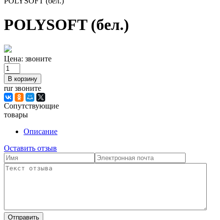
POLYSOFT (бел.)
POLYSOFT (бел.)
Цена:
звоните
rur звоните
Сопутствующие
товары
Описание
Оставить отзыв
Отправить