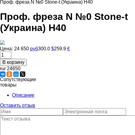
Проф. фреза N №0 Stone-t (Украина) Н40
Проф. фреза N №0 Stone-t
(Украина) Н40
Цена:
24 650
руб
300.0
$
259.9
€
rur 24650
Сопутствующие
товары
Описание
Оставить отзыв