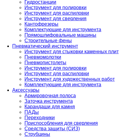
Гидростанции
Инструмент для полировки
Инструмент для распиловки
Инструмент для сверления
Кантофрезеры
Комплектующие для инструмента
Прямошлифовальные машины
Строительные фены
Пневматический инструмент
Инструмент для стыковки каменных плит
Пневмомолотки
Пневмопистолеты
Инструмент для полировки
Инструмент для распиловки
Инструмент для художественных работ
Комплектующие для инструмента
Аксессуары
Армировочная полоса
Заточка инструмента
Карандаши для камня
ПАДы
Переходники
Приспособления для сверления
Средства защиты (СИЗ)
Струбцины