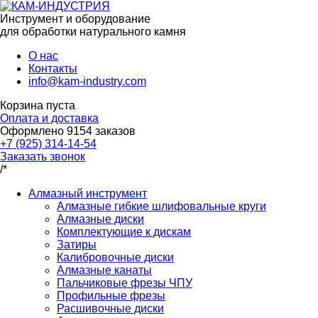
Инструмент и оборудование
для обработки натурального камня
О нас
Контакты
info@kam-industry.com
Корзина пуста
Оплата и доставка
Оформлено
9154
заказов
+7 (925) 314-14-54
Заказать звонок
/*
Алмазный инструмент
Алмазные гибкие шлифовальные круги
Алмазные диски
Комплектующие к дискам
Затиры
Калибровочные диски
Алмазные канаты
Пальчиковые фрезы ЧПУ
Профильные фрезы
Расшивочные диски