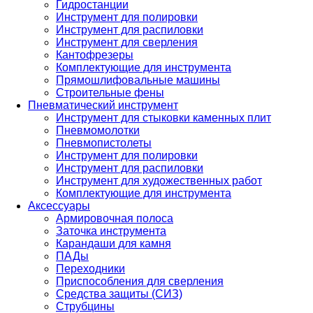
Гидростанции
Инструмент для полировки
Инструмент для распиловки
Инструмент для сверления
Кантофрезеры
Комплектующие для инструмента
Прямошлифовальные машины
Строительные фены
Пневматический инструмент
Инструмент для стыковки каменных плит
Пневмомолотки
Пневмопистолеты
Инструмент для полировки
Инструмент для распиловки
Инструмент для художественных работ
Комплектующие для инструмента
Аксессуары
Армировочная полоса
Заточка инструмента
Карандаши для камня
ПАДы
Переходники
Приспособления для сверления
Средства защиты (СИЗ)
Струбцины