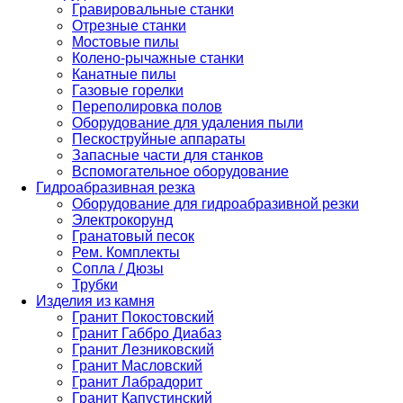
Гравировальные станки
Отрезные станки
Мостовые пилы
Колено-рычажные станки
Канатные пилы
Газовые горелки
Переполировка полов
Оборудование для удаления пыли
Пескоструйные аппараты
Запасные части для станков
Вспомогательное оборудование
Гидроабразивная резка
Оборудование для гидроабразивной резки
Электрокорунд
Гранатовый песок
Рем. Комплекты
Сопла / Дюзы
Трубки
Изделия из камня
Гранит Покостовский
Гранит Габбро Диабаз
Гранит Лезниковский
Гранит Масловский
Гранит Лабрадорит
Гранит Капустинский