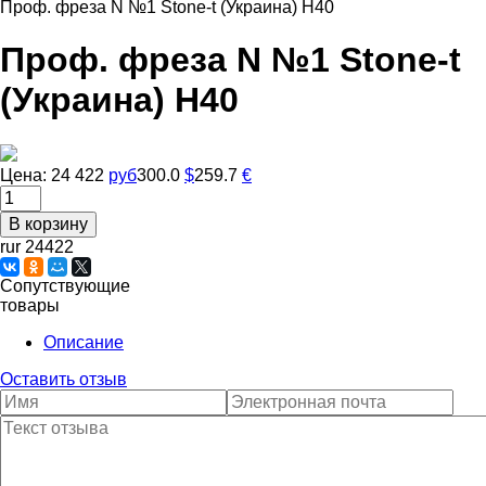
Проф. фреза N №1 Stone-t (Украина) Н40
Проф. фреза N №1 Stone-t
(Украина) Н40
Цена:
24 422
руб
300.0
$
259.7
€
rur 24422
Сопутствующие
товары
Описание
Оставить отзыв