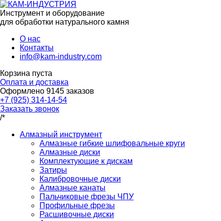
Инструмент и оборудование
для обработки натурального камня
О нас
Контакты
info@kam-industry.com
Корзина пуста
Оплата и доставка
Оформлено
9145
заказов
+7 (925) 314-14-54
Заказать звонок
/*
Алмазный инструмент
Алмазные гибкие шлифовальные круги
Алмазные диски
Комплектующие к дискам
Затиры
Калибровочные диски
Алмазные канаты
Пальчиковые фрезы ЧПУ
Профильные фрезы
Расшивочные диски