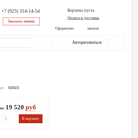
Корзина пуста
+7 (925) 314-14-54
Оплата и доставка
Заказать звонок
9142
Оформлено
заказов
Авторизоваться
ул
020431
19 520
руб
на: