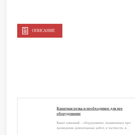
ОПИСАНИЕ
Канатная резка и необходимое для нее
оборудование
Канат алмазный – оборудование, незаменимое при
проведении демонтажных работ, в частности, в...