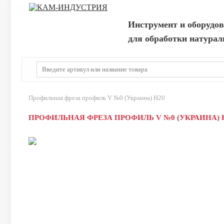
Инструмент и оборудо
для обработки натурал
Профильная фреза профиль V №0 (Украина) Н20
ПРОФИЛЬНАЯ ФРЕЗА ПРОФИЛЬ V №0 (УКРАИНА) 