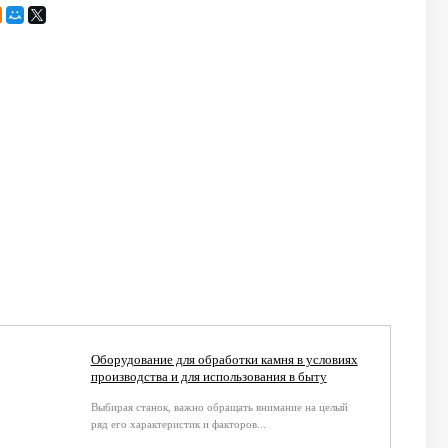
Оборудование для обработки камня в условиях
производства и для использования в быту
Выбирая станок, важно обращать внимание на целый
ряд его характеристик и факторов...