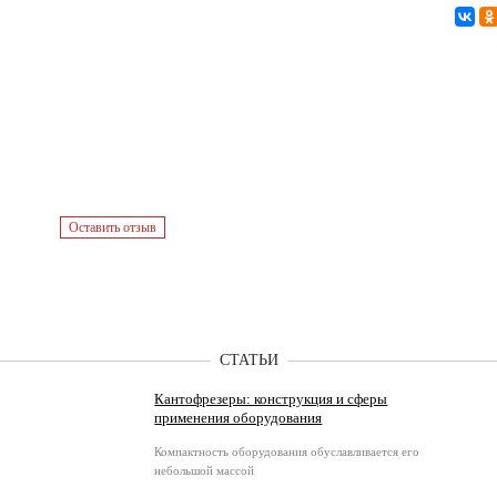
Оставить отзыв
СТАТЬИ
Кантофрезеры: конструкция и сферы
применения оборудования
Компактность оборудования обуславливается его
небольшой массой