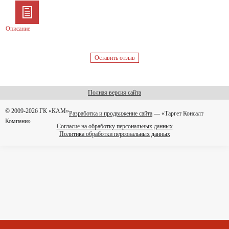
Описание
Оставить отзыв
Полная версия сайта
© 2009-2026 ГК «КАМ»
Разработка и продвижение сайта
— «Таргет Консалт
Компани»
Согласие на обработку персональных данных
Политика обработки персональных данных