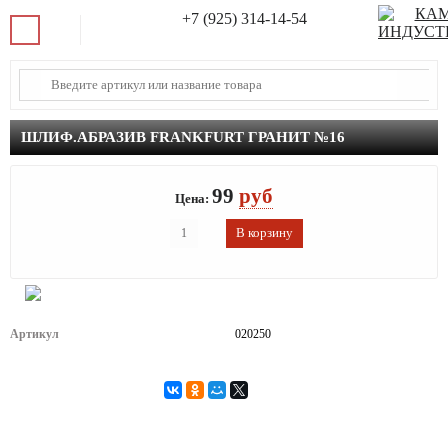
+7 (925) 314-14-54
ШЛИФ.АБРАЗИВ FRANKFURT ГРАНИТ №16
99
руб
Цена:
Артикул
020250