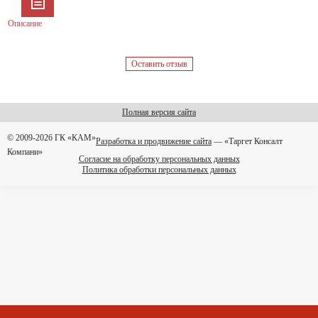
Описание
Оставить отзыв
Полная версия сайта
© 2009-2026 ГК «КАМ»
Разработка и продвижение сайта
— «Таргет Консалт
Компани»
Согласие на обработку персональных данных
Политика обработки персональных данных