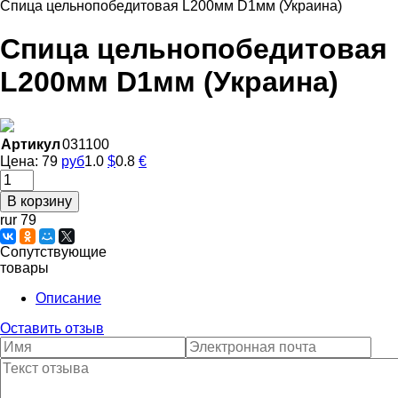
Спица цельнопобедитовая L200мм D1мм (Украина)
Спица цельнопобедитовая
L200мм D1мм (Украина)
Артикул
031100
Цена:
79
руб
1.0
$
0.8
€
rur 79
Сопутствующие
товары
Описание
Оставить отзыв