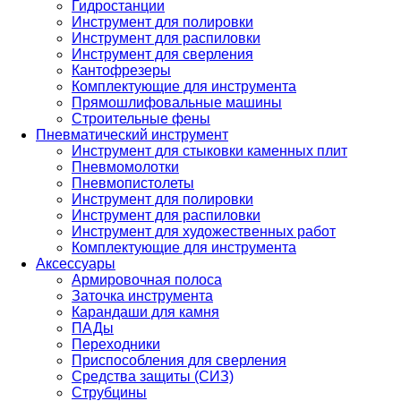
Гидростанции
Инструмент для полировки
Инструмент для распиловки
Инструмент для сверления
Кантофрезеры
Комплектующие для инструмента
Прямошлифовальные машины
Строительные фены
Пневматический инструмент
Инструмент для стыковки каменных плит
Пневмомолотки
Пневмопистолеты
Инструмент для полировки
Инструмент для распиловки
Инструмент для художественных работ
Комплектующие для инструмента
Аксессуары
Армировочная полоса
Заточка инструмента
Карандаши для камня
ПАДы
Переходники
Приспособления для сверления
Средства защиты (СИЗ)
Струбцины