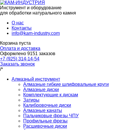
Инструмент и оборудование
для обработки натурального камня
О нас
Контакты
info@kam-industry.com
Корзина пуста
Оплата и доставка
Оформлено
9151
заказов
+7 (925) 314-14-54
Заказать звонок
/*
Алмазный инструмент
Алмазные гибкие шлифовальные круги
Алмазные диски
Комплектующие к дискам
Затиры
Калибровочные диски
Алмазные канаты
Пальчиковые фрезы ЧПУ
Профильные фрезы
Расшивочные диски