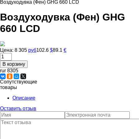
Воздуходувка (Фен) GHG 660 LCD
Воздуходувка (Фен) GHG
660 LCD
Цена:
8 305
руб
102.6
$
89.1
€
rur 8305
Сопутствующие
товары
Описание
Оставить отзыв