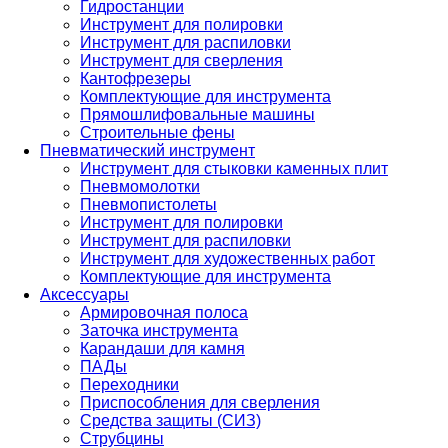
Гидростанции
Инструмент для полировки
Инструмент для распиловки
Инструмент для сверления
Кантофрезеры
Комплектующие для инструмента
Прямошлифовальные машины
Строительные фены
Пневматический инструмент
Инструмент для стыковки каменных плит
Пневмомолотки
Пневмопистолеты
Инструмент для полировки
Инструмент для распиловки
Инструмент для художественных работ
Комплектующие для инструмента
Аксессуары
Армировочная полоса
Заточка инструмента
Карандаши для камня
ПАДы
Переходники
Приспособления для сверления
Средства защиты (СИЗ)
Струбцины