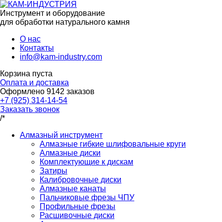
Инструмент и оборудование
для обработки натурального камня
О нас
Контакты
info@kam-industry.com
Корзина пуста
Оплата и доставка
Оформлено
9142
заказов
+7 (925) 314-14-54
Заказать звонок
/*
Алмазный инструмент
Алмазные гибкие шлифовальные круги
Алмазные диски
Комплектующие к дискам
Затиры
Калибровочные диски
Алмазные канаты
Пальчиковые фрезы ЧПУ
Профильные фрезы
Расшивочные диски