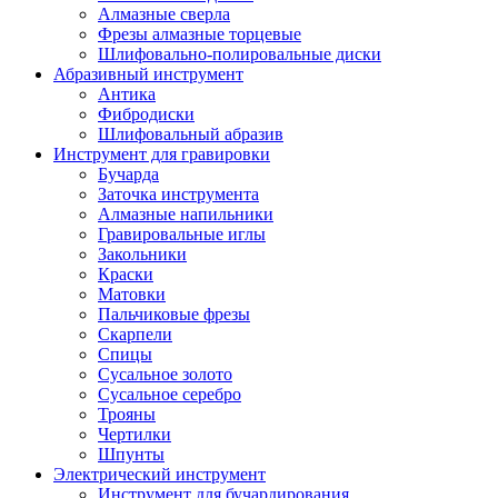
Алмазные сверла
Фрезы алмазные торцевые
Шлифовально-полировальные диски
Абразивный инструмент
Антика
Фибродиски
Шлифовальный абразив
Инструмент для гравировки
Бучарда
Заточка инструмента
Алмазные напильники
Гравировальные иглы
Закольники
Краски
Матовки
Пальчиковые фрезы
Скарпели
Спицы
Сусальное золото
Сусальное серебро
Трояны
Чертилки
Шпунты
Электрический инструмент
Инструмент для бучардирования