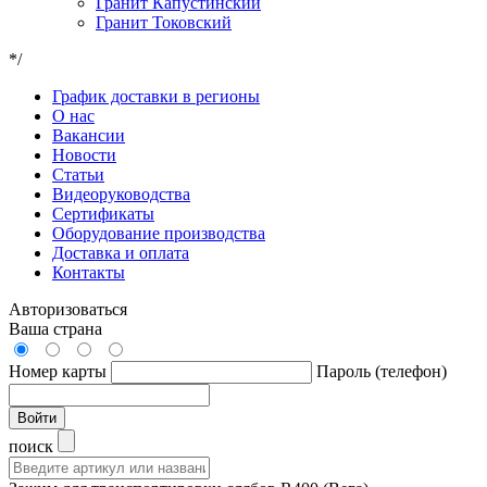
Гранит Капустинский
Гранит Токовский
*/
График доставки в регионы
О нас
Вакансии
Новости
Статьи
Видеоруководства
Сертификаты
Оборудование производства
Доставка и оплата
Контакты
Авторизоваться
Ваша страна
Номер карты
Пароль (телефон)
Войти
поиск