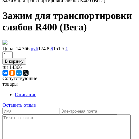
Зажим для транспортировки слябов R400 (Вега)
Зажим для транспортировки
слябов R400 (Вега)
Цена:
14 366
руб
174.8
$
151.5
€
rur 14366
Сопутствующие
товары
Описание
Оставить отзыв