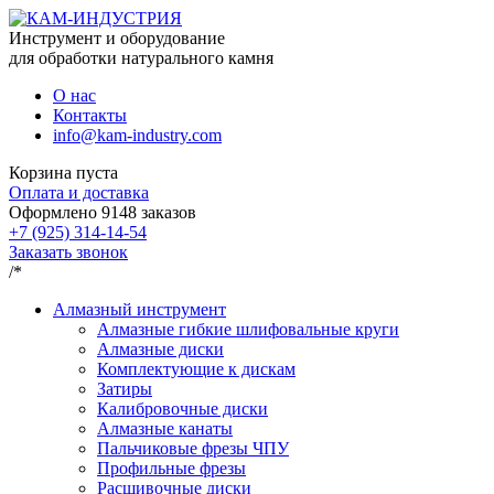
Инструмент и оборудование
для обработки натурального камня
О нас
Контакты
info@kam-industry.com
Корзина пуста
Оплата и доставка
Оформлено
9148
заказов
+7 (925) 314-14-54
Заказать звонок
/*
Алмазный инструмент
Алмазные гибкие шлифовальные круги
Алмазные диски
Комплектующие к дискам
Затиры
Калибровочные диски
Алмазные канаты
Пальчиковые фрезы ЧПУ
Профильные фрезы
Расшивочные диски