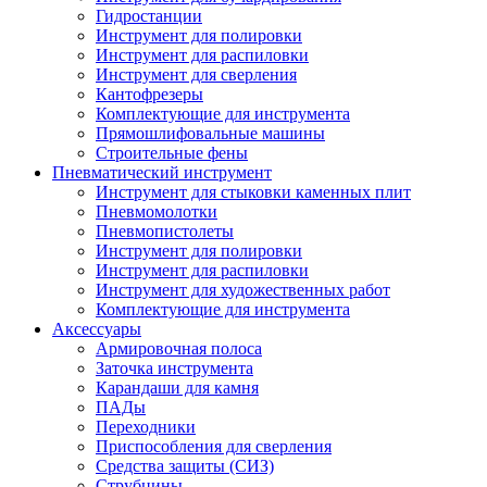
Гидростанции
Инструмент для полировки
Инструмент для распиловки
Инструмент для сверления
Кантофрезеры
Комплектующие для инструмента
Прямошлифовальные машины
Строительные фены
Пневматический инструмент
Инструмент для стыковки каменных плит
Пневмомолотки
Пневмопистолеты
Инструмент для полировки
Инструмент для распиловки
Инструмент для художественных работ
Комплектующие для инструмента
Аксессуары
Армировочная полоса
Заточка инструмента
Карандаши для камня
ПАДы
Переходники
Приспособления для сверления
Средства защиты (СИЗ)
Струбцины