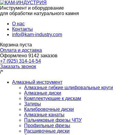
Инструмент и оборудование
для обработки натурального камня
О нас
Контакты
info@kam-industry.com
Корзина пуста
Оплата и доставка
Оформлено
9142
заказов
+7 (925) 314-14-54
Заказать звонок
/*
Алмазный инструмент
Алмазные гибкие шлифовальные круги
Алмазные диски
Комплектующие к дискам
Затиры
Калибровочные диски
Алмазные канаты
Пальчиковые фрезы ЧПУ
Профильные фрезы
Расшивочные диски