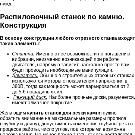
нужд.
Распиловочный станок по камню.
Конструкция
В основу конструкции любого отрезного станка входят
такие элементы:
Станина.
Именно от ее возможности по погашению
вибрации, неизменно возникающей при работе
двигателя, напрямую зависит, насколько просто вам
будет проводить необходимые манипуляции.
Двигатель.
Обычно в строительных отрезных станках
используются моторы с показателем напряжения в
380В, тогда как мощность может варьироваться от 2
до 5-6 лошадиных сил.
Режущий диск.
Наиболее прочные диски, разумеется,
имеют алмазное покрытие.
Желающим
купить станок для резки камня
нужно
обратить внимание на максимальные размеры пропила
(глубину и длину), допустимость изменения глубины реза в
процессе работы, число углов, под которыми возможна
нарезка камня. Не менее важно знать, как осуществляется