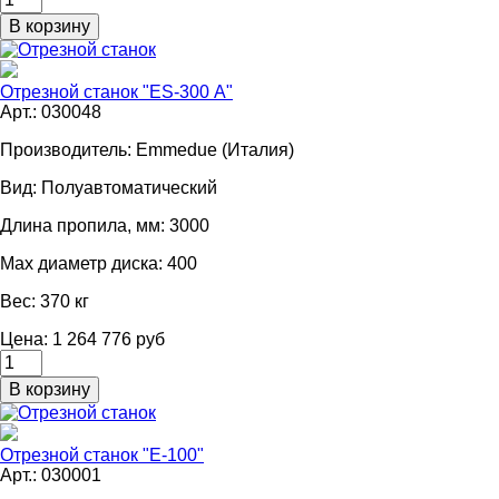
Отрезной станок "ES-300 А"
Арт.: 030048
Производитель:
Emmedue (Италия)
Вид:
Полуавтоматический
Длина пропила, мм:
3000
Мах диаметр диска:
400
Вес:
370 кг
Цена: 1 264 776 руб
Отрезной станок "E-100"
Арт.: 030001