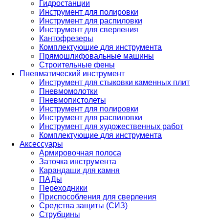
Гидростанции
Инструмент для полировки
Инструмент для распиловки
Инструмент для сверления
Кантофрезеры
Комплектующие для инструмента
Прямошлифовальные машины
Строительные фены
Пневматический инструмент
Инструмент для стыковки каменных плит
Пневмомолотки
Пневмопистолеты
Инструмент для полировки
Инструмент для распиловки
Инструмент для художественных работ
Комплектующие для инструмента
Аксессуары
Армировочная полоса
Заточка инструмента
Карандаши для камня
ПАДы
Переходники
Приспособления для сверления
Средства защиты (СИЗ)
Струбцины