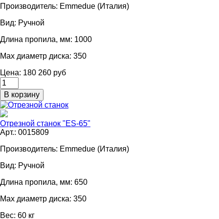
Производитель:
Emmedue (Италия)
Вид:
Ручной
Длина пропила, мм:
1000
Мах диаметр диска:
350
Цена: 180 260 руб
Отрезной станок "ES-65"
Арт.: 0015809
Производитель:
Emmedue (Италия)
Вид:
Ручной
Длина пропила, мм:
650
Мах диаметр диска:
350
Вес:
60 кг