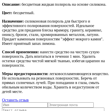
Описание:
бесцветная жидкая полироль на основе силикона.
Цвет:
бесцветный.
Назначение:
силиконовая полироль для быстрого и
эффективного полирования поверхностей. Идеальное
средство для придания блеска мрамору, граниту, керамике,
ониксу, бронзе, стали, хромированных металлов, латуни.
Придает каменным поверхностям "эффект мокрого камня".
Имеет приятный запах лимона.
Способ применения:
нанести средство на чистую сухую
поверхность. Дать впитаться в течении 1 мин. Удалить
остатки средства чистой мягкой тканью, избегая царапин на
поверхности.
Меры предосторожности:
легковоспламеняющееся вещество.
Не использовать на резиновых поверхностях. Беречь от
прямых солнечных лучей. При попадании в глаза, смыть
обильным количеством воды. Хранить в недоступном от
детей месте.
Оставить отзыв