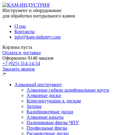
Инструмент и оборудование
для обработки натурального камня
О нас
Контакты
info@kam-industry.com
Корзина пуста
Оплата и доставка
Оформлено
9148
заказов
+7 (925) 314-14-54
Заказать звонок
/*
Алмазный инструмент
Алмазные гибкие шлифовальные круги
Алмазные диски
Комплектующие к дискам
Затиры
Калибровочные диски
Алмазные канаты
Пальчиковые фрезы ЧПУ
Профильные фрезы
Расшивочные диски