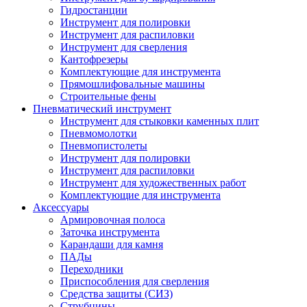
Гидростанции
Инструмент для полировки
Инструмент для распиловки
Инструмент для сверления
Кантофрезеры
Комплектующие для инструмента
Прямошлифовальные машины
Строительные фены
Пневматический инструмент
Инструмент для стыковки каменных плит
Пневмомолотки
Пневмопистолеты
Инструмент для полировки
Инструмент для распиловки
Инструмент для художественных работ
Комплектующие для инструмента
Аксессуары
Армировочная полоса
Заточка инструмента
Карандаши для камня
ПАДы
Переходники
Приспособления для сверления
Средства защиты (СИЗ)
Струбцины