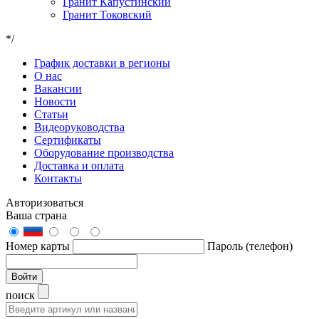
Гранит Капустинский
Гранит Токовский
*/
График доставки в регионы
О нас
Вакансии
Новости
Статьи
Видеоруководства
Сертификаты
Оборудование производства
Доставка и оплата
Контакты
Авторизоваться
Ваша страна
Номер карты
Пароль (телефон)
Войти
поиск