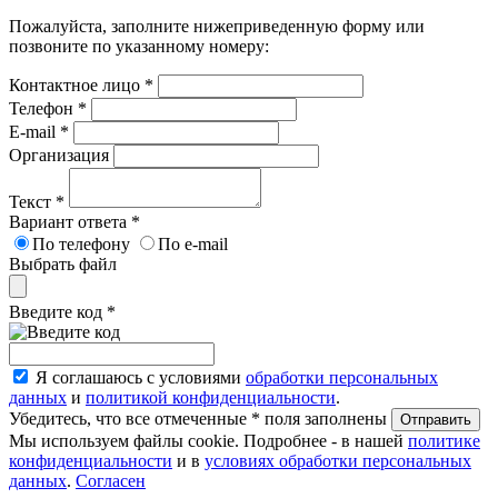
Пожалуйста, заполните нижеприведенную форму или
позвоните по указанному номеру:
Контактное лицо
*
Телефон
*
E-mail
*
Организация
Текст
*
Вариант ответа
*
По телефону
По e-mail
Выбрать файл
Введите код
*
Я соглашаюсь с условиями
обработки персональных
данных
и
политикой конфиденциальности
.
Убедитесь, что все отмеченные
*
поля заполнены
Мы используем файлы cookie. Подробнее - в нашей
политике
конфиденциальности
и в
условиях обработки персональных
данных
.
Согласен