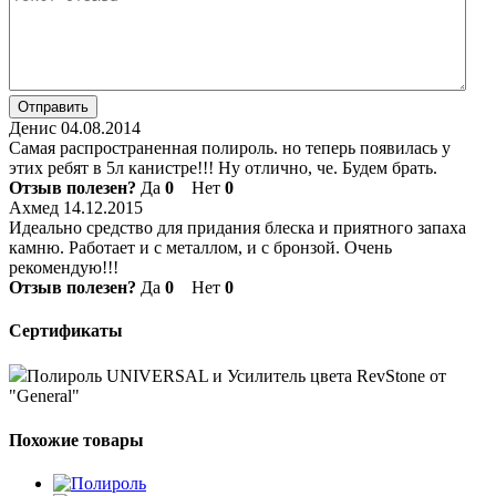
Отправить
Денис
04.08.2014
Самая распространенная полироль. но теперь появилась у
этих ребят в 5л канистре!!! Ну отлично, че. Будем брать.
Отзыв полезен?
Да
0
Нет
0
Ахмед
14.12.2015
Идеально средство для придания блеска и приятного запаха
камню. Работает и с металлом, и с бронзой. Очень
рекомендую!!!
Отзыв полезен?
Да
0
Нет
0
Сертификаты
Полироль UNIVERSAL и Усилитель цвета RevStone от
"General"
Похожие товары