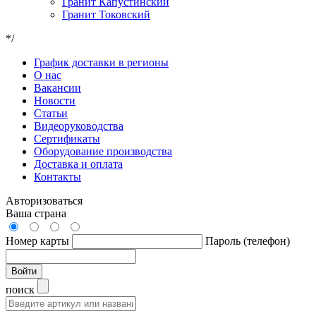
Гранит Капустинский
Гранит Токовский
*/
График доставки в регионы
О нас
Вакансии
Новости
Статьи
Видеоруководства
Сертификаты
Оборудование производства
Доставка и оплата
Контакты
Авторизоваться
Ваша страна
Номер карты
Пароль (телефон)
Войти
поиск