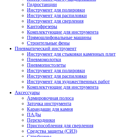
Гидростанции
Инструмент для полировки
Инструмент для распиловки
Инструмент для сверления
Кантофрезеры
Комплектующие для инструмента
Прямошлифовальные машины
Строительные фены
Пневматический инструмент
Инструмент для стыковки каменных плит
Пневмомолотки
Пневмопистолеты
Инструмент для полировки
Инструмент для распиловки
Инструмент для художественных работ
Комплектующие для инструмента
Аксессуары
Армировочная полоса
Заточка инструмента
Карандаши для камня
ПАДы
Переходники
Приспособления для сверления
Средства защиты (СИЗ)
Струбцины