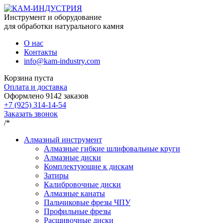
Инструмент и оборудование
для обработки натурального камня
О нас
Контакты
info@kam-industry.com
Корзина пуста
Оплата и доставка
Оформлено
9142
заказов
+7 (925) 314-14-54
Заказать звонок
/*
Алмазный инструмент
Алмазные гибкие шлифовальные круги
Алмазные диски
Комплектующие к дискам
Затиры
Калибровочные диски
Алмазные канаты
Пальчиковые фрезы ЧПУ
Профильные фрезы
Расшивочные диски