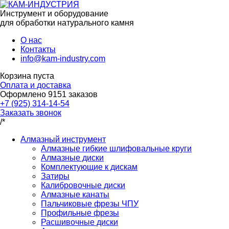
Инструмент и оборудование
для обработки натурального камня
О нас
Контакты
info@kam-industry.com
Корзина пуста
Оплата и доставка
Оформлено
9151
заказов
+7 (925) 314-14-54
Заказать звонок
/*
Алмазный инструмент
Алмазные гибкие шлифовальные круги
Алмазные диски
Комплектующие к дискам
Затиры
Калибровочные диски
Алмазные канаты
Пальчиковые фрезы ЧПУ
Профильные фрезы
Расшивочные диски