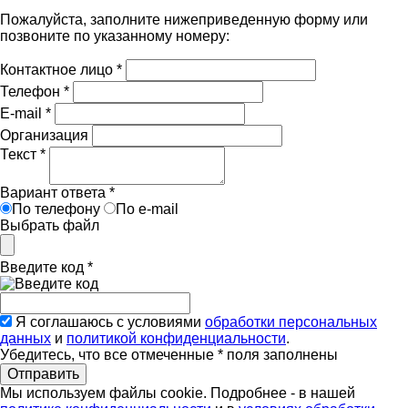
Пожалуйста, заполните нижеприведенную форму или
позвоните по указанному номеру:
Контактное лицо
*
Телефон
*
E-mail
*
Организация
Текст
*
Вариант ответа
*
По телефону
По e-mail
Выбрать файл
Введите код
*
Я соглашаюсь с условиями
обработки персональных
данных
и
политикой конфиденциальности
.
Убедитесь, что все отмеченные
*
поля заполнены
Мы используем файлы cookie. Подробнее - в нашей