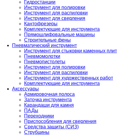
Гидростанции
Инструмент для полировки
Инструмент для распиловки
Инструмент для сверления
Кантофрезеры
Комплектующие для инструмента
Прямошлифовальные машины
Строительные фены
Пневматический инструмент
Инструмент для стыковки каменных плит
Пневмомолотки
Пневмопистолеты
Инструмент для полировки
Инструмент для распиловки
Инструмент для художественных работ
Комплектующие для инструмента
Аксессуары
Армировочная полоса
Заточка инструмента
Карандаши для камня
ПАДы
Переходники
Приспособления для сверления
Средства защиты (СИЗ)
Струбцины