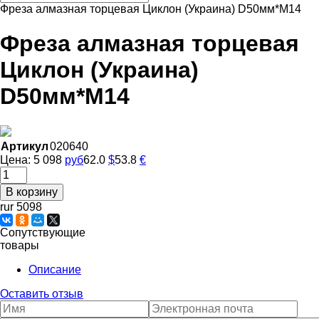
Фреза алмазная торцевая Циклон (Украина) D50мм*М14
Фреза алмазная торцевая
Циклон (Украина)
D50мм*М14
Артикул
020640
Цена:
5 098
руб
62.0
$
53.8
€
rur 5098
Сопутствующие
товары
Описание
Оставить отзыв